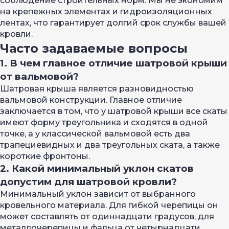
соблюдение строительных норм. Мы не экономим
на крепежных элементах и гидроизоляционных
лентах, что гарантирует долгий срок службы вашей
кровли.
Часто задаваемые вопросы
1. В чем главное отличие шатровой крыши
от вальмовой?
Шатровая крыша является разновидностью
вальмовой конструкции. Главное отличие
заключается в том, что у шатровой крыши все скаты
имеют форму треугольника и сходятся в одной
точке, а у классической вальмовой есть два
трапециевидных и два треугольных ската, а также
короткие фронтоны.
2. Какой минимальный уклон скатов
допустим для шатровой кровли?
Минимальный уклон зависит от выбранного
кровельного материала. Для гибкой черепицы он
может составлять от одиннадцати градусов, для
металлочерепицы и фальца от четырнадцати