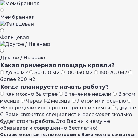
Мембранная
Фальцевая
Другое / Не знаю
Какая примерная площадь кровли?
до 50 м2
50-100 м2
100-150 м2
150-200 м2
более 200 м2
Когда планируете начать работу?
Как можно быстрее
В течение недели
В этом
месяце
Через 1-2 месяца
Летом или осенью
Не определились, просто прицениваемся
Другое
С Вами свяжется специалист и расскажет сколько
будет стоить работа. Это Вас ни к чему не
обязывает и совершенно бесплатно!
Оставьте контакты, по которым с Вами можно связаться.