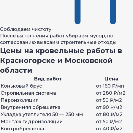
Соблюдаем чистоту
После выполнения работ убираем мусор, по
согласованию вывозим строительные отходы
Цены на кровельные работы в
Красногорске и Московской
области
Вид работ
Цена
Коньковый брус
от 160 ₽/мп
Стропильная система
от 280 ₽/м2
Пароизоляция
от 50 ₽/м2
Внутренняя обрешетка
от 90 ₽/м2
Укладка утеплителя 50 — 250 мм
от 80 ₽/м2
Монтаж гидроизоляции
от 50 ₽/м2
Контробрешетка
от 40 ₽/м2