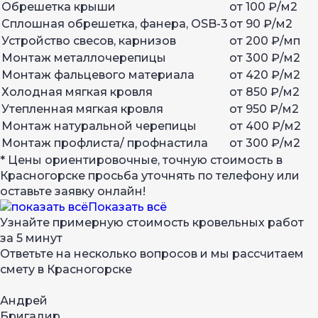
Обрешетка крыши
от 100 ₽/м2
Сплошная обрешетка, фанера, OSB-3
от 90 ₽/м2
Устройство свесов, карнизов
от 200 ₽/мп
Монтаж металлочерепицы
от 300 ₽/м2
Монтаж фальцевого материала
от 420 ₽/м2
Холодная мягкая кровля
от 850 ₽/м2
Утепленная мягкая кровля
от 950 ₽/м2
Монтаж натуральной черепицы
от 400 ₽/м2
Монтаж профлиста/ профнастила
от 300 ₽/м2
* Цены ориентировочные, точную стоимость в
Красногорске просьба уточнять по телефону или
оставьте заявку онлайн!
Показать всё
Узнайте примерную стоимость кровельных работ
за 5 минут
Ответьте на несколько вопросов и мы рассчитаем
смету в Красногорске
Андрей
Бригадир