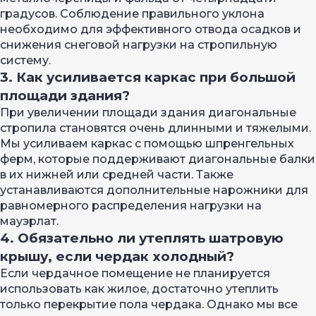
градусов. Соблюдение правильного уклона
необходимо для эффективного отвода осадков и
снижения снеговой нагрузки на стропильную
систему.
3. Как усиливается каркас при большой
площади здания?
При увеличении площади здания диагональные
стропила становятся очень длинными и тяжелыми.
Мы усиливаем каркас с помощью шпренгельных
ферм, которые поддерживают диагональные балки
в их нижней или средней части. Также
устанавливаются дополнительные нарожники для
равномерного распределения нагрузки на
мауэрлат.
4. Обязательно ли утеплять шатровую
крышу, если чердак холодный?
Если чердачное помещение не планируется
использовать как жилое, достаточно утеплить
только перекрытие пола чердака. Однако мы все