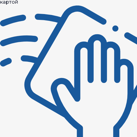
картой