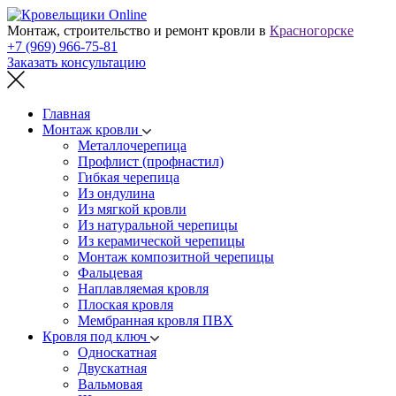
Монтаж, строительство и ремонт кровли в
Красногорске
+7 (969) 966-75-81
Заказать консультацию
Главная
Монтаж кровли
Металлочерепица
Профлист (профнастил)
Гибкая черепица
Из ондулина
Из мягкой кровли
Из натуральной черепицы
Из керамической черепицы
Монтаж композитной черепицы
Фальцевая
Наплавляемая кровля
Плоская кровля
Мембранная кровля ПВХ
Кровля под ключ
Односкатная
Двускатная
Вальмовая