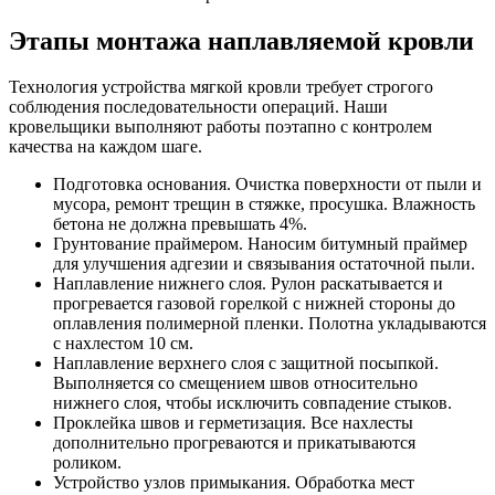
Этапы монтажа наплавляемой кровли
Технология устройства мягкой кровли требует строгого
соблюдения последовательности операций. Наши
кровельщики выполняют работы поэтапно с контролем
качества на каждом шаге.
Подготовка основания. Очистка поверхности от пыли и
мусора, ремонт трещин в стяжке, просушка. Влажность
бетона не должна превышать 4%.
Грунтование праймером. Наносим битумный праймер
для улучшения адгезии и связывания остаточной пыли.
Наплавление нижнего слоя. Рулон раскатывается и
прогревается газовой горелкой с нижней стороны до
оплавления полимерной пленки. Полотна укладываются
с нахлестом 10 см.
Наплавление верхнего слоя с защитной посыпкой.
Выполняется со смещением швов относительно
нижнего слоя, чтобы исключить совпадение стыков.
Проклейка швов и герметизация. Все нахлесты
дополнительно прогреваются и прикатываются
роликом.
Устройство узлов примыкания. Обработка мест