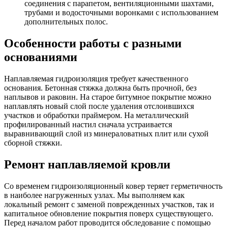
соединения с парапетом, вентиляционными шахтами,
трубами и водосточными воронками с использованием
дополнительных полос.
Особенности работы с разными
основаниями
Наплавляемая гидроизоляция требует качественного
основания. Бетонная стяжка должна быть прочной, без
наплывов и раковин. На старое битумное покрытие можно
наплавлять новый слой после удаления отслоившихся
участков и обработки праймером. На металлический
профилированный настил сначала устраивается
выравнивающий слой из минераловатных плит или сухой
сборной стяжки.
Ремонт наплавляемой кровли
Со временем гидроизоляционный ковер теряет герметичность
в наиболее нагруженных узлах. Мы выполняем как
локальный ремонт с заменой поврежденных участков, так и
капитальное обновление покрытия поверх существующего.
Перед началом работ проводится обследование с помощью