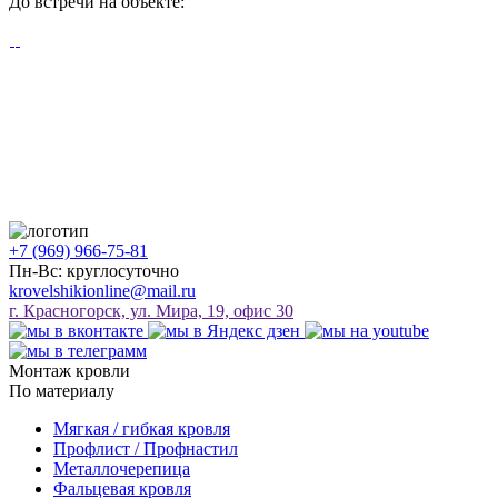
До встречи на объекте:
+7 (969) 966-75-81
Пн-Вс: круглосуточно
krovelshikionline@mail.ru
г. Красногорск, ул. Мира, 19, офис 30
Монтаж кровли
По материалу
Мягкая / гибкая кровля
Профлист / Профнастил
Металлочерепица
Фальцевая кровля