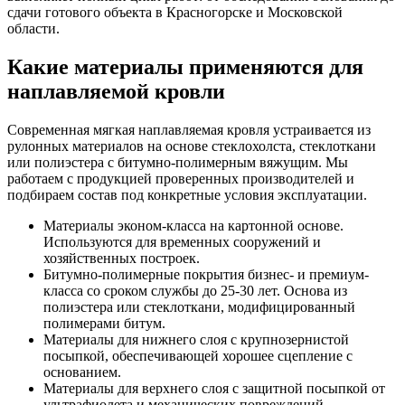
сдачи готового объекта в Красногорске и Московской
области.
Какие материалы применяются для
наплавляемой кровли
Современная мягкая наплавляемая кровля устраивается из
рулонных материалов на основе стеклохолста, стеклоткани
или полиэстера с битумно-полимерным вяжущим. Мы
работаем с продукцией проверенных производителей и
подбираем состав под конкретные условия эксплуатации.
Материалы эконом-класса на картонной основе.
Используются для временных сооружений и
хозяйственных построек.
Битумно-полимерные покрытия бизнес- и премиум-
класса со сроком службы до 25-30 лет. Основа из
полиэстера или стеклоткани, модифицированный
полимерами битум.
Материалы для нижнего слоя с крупнозернистой
посыпкой, обеспечивающей хорошее сцепление с
основанием.
Материалы для верхнего слоя с защитной посыпкой от
ультрафиолета и механических повреждений.