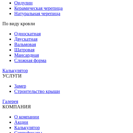
Ондулин
Керамическая черепица
Натуральная черепица
По виду кровли
Односкатная
Двускатная
Вальмовая
Шатровая
Мансардная
Сложная форма
Калькулятор
УСЛУГИ
Замер
Строительство крыши
Галерея
КОМПАНИЯ
О компании
Акции
Калькулятор
Сертификаты