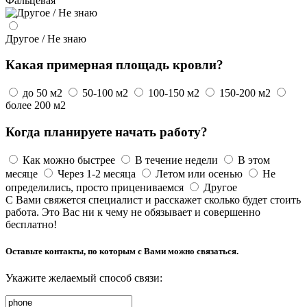
Фальцевая
Другое / Не знаю
Какая примерная площадь кровли?
до 50 м2
50-100 м2
100-150 м2
150-200 м2
более 200 м2
Когда планируете начать работу?
Как можно быстрее
В течение недели
В этом
месяце
Через 1-2 месяца
Летом или осенью
Не
определились, просто прицениваемся
Другое
С Вами свяжется специалист и расскажет сколько будет стоить
работа. Это Вас ни к чему не обязывает и совершенно
бесплатно!
Оставьте контакты, по которым с Вами можно связаться.
Укажите желаемый способ связи: