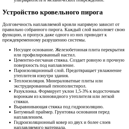
Устройство кровельного пирога
Долговечность наплавляемой кровли напрямую зависит от
правильно собранного пирога. Каждый слой выполняет свою
функцию, и пропуск даже одного из них приводит к
преждевременному разрушению системы.
Несущее основание. Железобетонная плита перекрытия
или профилированный настил.
Цементно-песчаная стяжка. Создает ровную и прочную
поверхность под наплавление.
Пароизоляционный слой. Предотвращает увлажнение
утеплителя изнутри здания.
Теплоизоляция. Минераловатные плиты или
экструдированный пенополистирол.
Разуклонка. Формирует уклон 1,5-3% к водосточным
воронкам из клиновидного утеплителя или легкой
стяжки.
Выравнивающая стяжка под гидроизоляцию.
Битумный праймер. Грунтовка основания перед
наплавлением.
Гидроизоляционный ковер из двух и более слоев
наплавляемого материала.