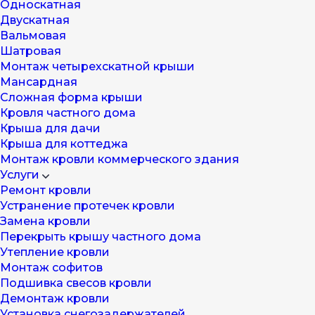
Односкатная
Двускатная
Вальмовая
Шатровая
Монтаж четырехскатной крыши
Мансардная
Cложная форма крыши
Кровля частного дома
Крыша для дачи
Крыша для коттеджа
Монтаж кровли коммерческого здания
Услуги
Ремонт кровли
Устранение протечек кровли
Замена кровли
Перекрыть крышу частного дома
Утепление кровли
Монтаж софитов
Подшивка свесов кровли
Демонтаж кровли
Установка снегозадержателей