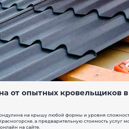
на от опытных кровельщиков в
ндулина на крышу любой формы и уровня сложности
Красногорске, а предварительную стоимость услуг м
онлайн на сайте.