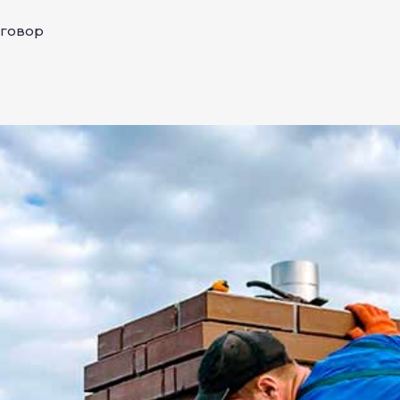
оговор