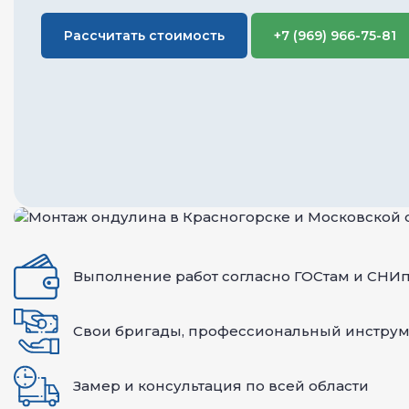
Рассчитать стоимость
+7 (969) 966-75-81
Выполнение работ согласно ГОСтам и СНИ
Свои бригады, профессиональный инструм
Замер и консультация по всей области