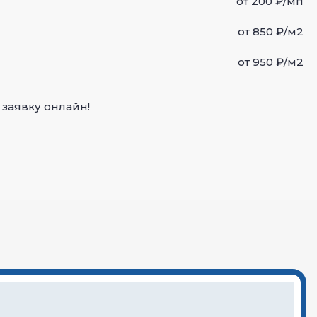
от 200 ₽/мп
от 850 ₽/м2
от 950 ₽/м2
 заявку онлайн!