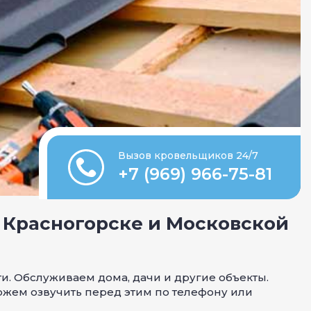
Вызов кровельщиков 24/7
+7 (969) 966-75-81
 Красногорске и Московской
. Обслуживаем дома, дачи и другие объекты.
ожем озвучить перед этим по телефону или