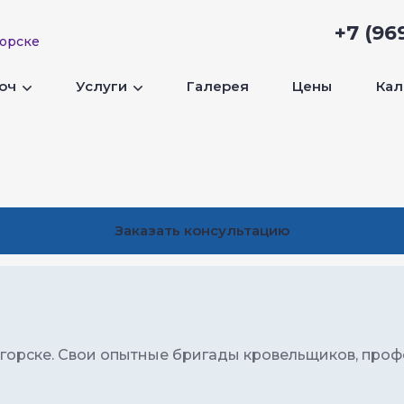
+7 (96
орске
люч
Услуги
Галерея
Цены
Кал
Заказать консультацию
горске. Свои опытные бригады кровельщиков, проф